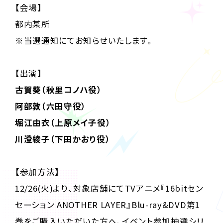
【会場】
都内某所
※当選通知にてお知らせいたします。
【出演】
古賀葵（秋里コノハ役）
阿部敦（六田守役）
堀江由衣（上原メイ子役）
川澄綾子（下田かおり役）
【参加方法】
12/26(火)より、対象店舗にてTVアニメ『16bitセン
セーション ANOTHER LAYER』Blu-ray&DVD第1
巻をご購入いただいた方へ、イベント参加抽選シリ