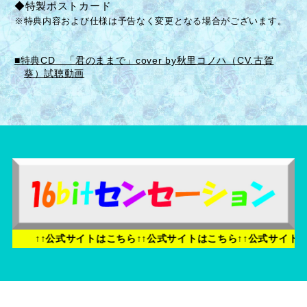
◆特製ポストカード
※特典内容および仕様は予告なく変更となる場合がございます。
■特典CD 「君のままで」cover by秋里コノハ（CV.古賀
葵）試聴動画
↑↑公式サイトはこちら↑↑公式サイトはこちら↑↑公式サイトはこち