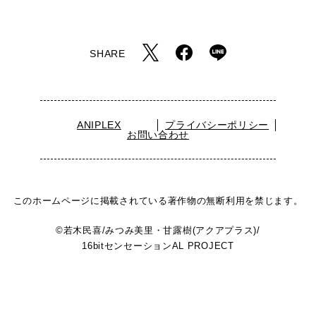
SHARE
ANIPLEX
プライバシーポリシー
お問い合わせ
このホームページに掲載されている著作物の無断利用を禁じます。
©若木民喜/みつみ美里・甘露樹(アクアプラス)/
16bitセンセーションAL PROJECT